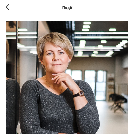
Події