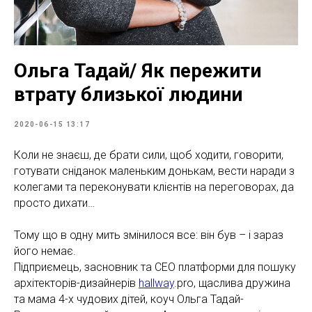
Ольга Тадай/ Як пережити
втрату близької людини
2020-06-15 13:17
Коли не знаєш, де брати сили, щоб ходити, говорити,
готувати сніданок маленьким донькам, вести наради з
колегами та переконувати клієнтів на переговорах, да
просто дихати…
Тому що в одну мить змінилося все: він був – і зараз
його немає.
Підприємець, засновник та СЕО платформи для пошуку
архітекторів-дизайнерів
hallway
.pro, щаслива дружина
та мама 4-х чудових дітей, коуч Ольга Тадай-