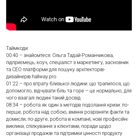
Таймкоди:
00:40 – знайомтеся: Ольга Тадай-Романчикова,
підприємець, коуч, спеціаліст з маркетингу, засновник
та СЕО платформи для пошуку архітекторів-
дизайнерів hallway.pro
01:22 – про втрату близької людини: що трапилося, що
допомогло, відчувати біль та горе – це нормально, для
чого взагалі людині такий досвід
08:34 – робота як один з методів подолання кризи: по-
перше, робота над собою, вміння розрізняти факти та
домисли, по-друге, робота в компанії, нові професійні
виклики, спілкування з клієнтами, поради щодо
організації продажів та підтримки цінності продукту