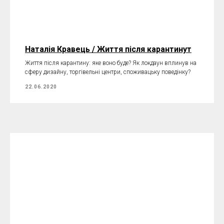
Наталія Кравець / Життя після карантинут
Життя після карантину: яке воно буде? Як локдаун вплинув на
сферу дизайну, торгівельні центри, споживацьку поведінку?
22.06.2020