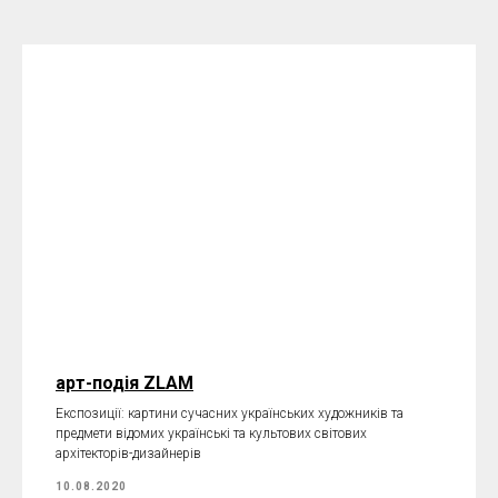
арт-подія ZLAM
Експозиції: картини сучасних українських художників та
предмети відомих українські та культових світових
архітекторів-дизайнерів
10.08.2020