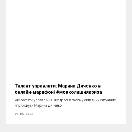
Талант управляти: Марина Дяченко в
онлайн-марафоні #мояколишнякриза
Які секрети управління, що допомагають у складних ситуаціях,
«приховує» Марина Дяченко
21.05.2020