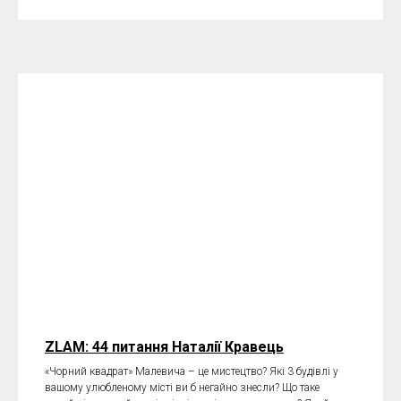
ZLAM: 44 питання Наталії Кравець
«Чорний квадрат» Малевича – це мистецтво? Які 3 будівлі у
вашому улюбленому місті ви б негайно знесли? Що таке