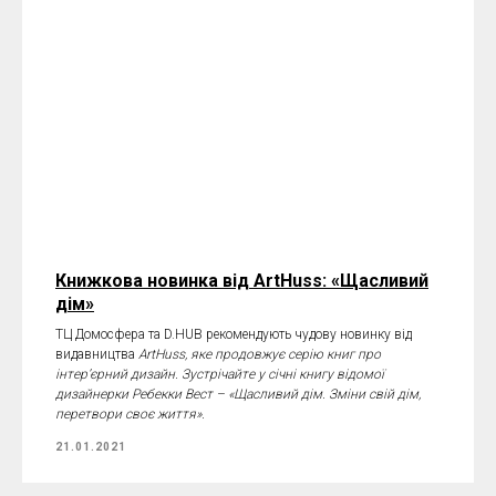
Книжкова новинка від ArtHuss: «Щасливий
дім»
ТЦ Домосфера та D.HUB рекомендують чудову новинку від
видавництва
ArtHuss, яке продовжує серію книг про
інтер’єрний дизайн. Зустрічайте у січні книгу відомої
дизайнерки Ребекки Вест – «Щасливий дім. Зміни свій дім,
перетвори своє життя».
21.01.2021