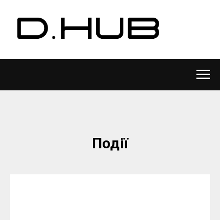
Події