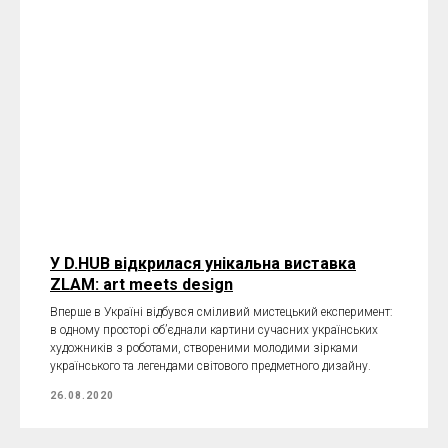
У D.HUB відкрилася унікальна виставка
ZLAM: art meets design
Вперше в Україні відбувся сміливий мистецький експеримент:
в одному просторі об’єднали картини сучасних українських
художників з роботами, створеними молодими зірками
українського та легендами світового предметного дизайну.
26.08.2020