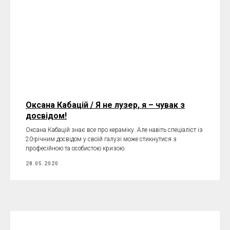
Оксана Кабацій / Я не лузер, я – чувак з
досвідом!
Оксана Кабацій знає все про кераміку. Але навіть спеціаліст із
20-річним досвідом у своїй галузі може стикнутися з
професійною та особистою кризою.
28.05.2020