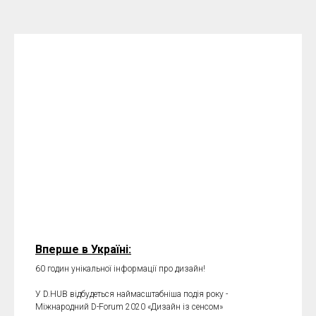
Вперше в Україні:
60 годин унікальної інформації про дизайн!
У D.HUB відбудеться наймасштабніша подія року -
Міжнародний D-Forum 2020 «Дизайн із сенсом»