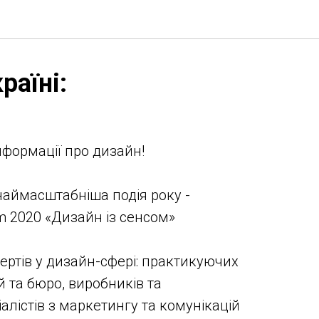
раїні:
нформації про дизайн!
наймасштабніша подія року -
 2020 «Дизайн із сенсом»
ртів у дизайн-сфері: практикуючих
й та бюро, виробників та
алістів з маркетингу та комунікацій