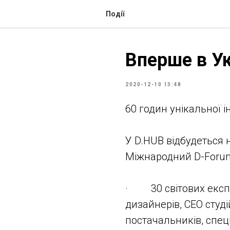
Події
Вперше в Ук
2020-12-10 13:48
60 годин унікальної і
У D.HUB відбудеться 
Міжнародний D-Forum
· 30 світових експе
дизайнерів, СЕО студі
постачальників, спеці